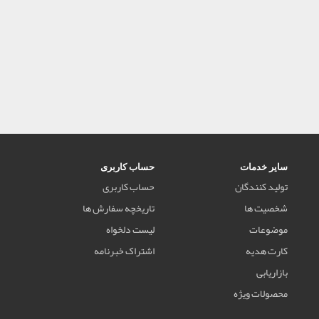
سایر خدمات
حساب کاربری
تولید کنندگان
حساب کاربری
شخصیت ها
تاریخچه سفارش ها
موضوعات
لیست دلخواه
کارت هدیه
اشتراک خبرنامه
بازاریابی
محصولات ویژه