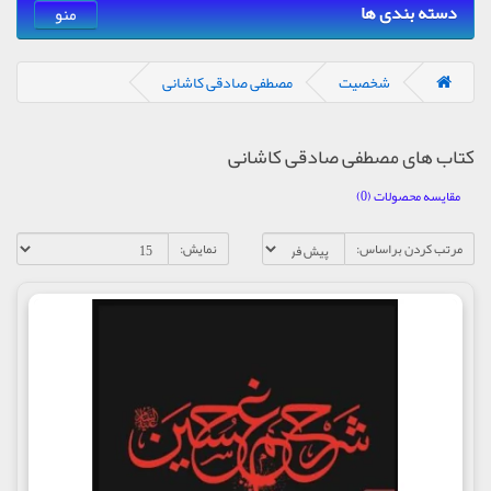
دسته بندی ها
منو
شخصیت
مصطفی صادقی کاشانی
کتاب های مصطفی صادقی کاشانی
مقایسه محصولات (0)
مرتب کردن براساس:
نمایش: