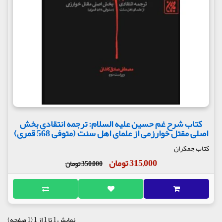
کتاب شرح غم حسین علیه السلام: ترجمه انتقادی بخش
اصلی مقتل خوارزمی از علمای اهل سنت (متوفی 568 قمری)
کتاب جمکران
315,000 تومان
350,000 تومان
نمایش 1 تا 1 از 1 (1 صفحه)