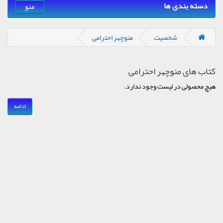
دسته بندی ها
منو
شخصیت
منوچهر احترامی
کتاب های منوچهر احترامی
هیچ محصولی در لیست وجود ندارد.
ادامه