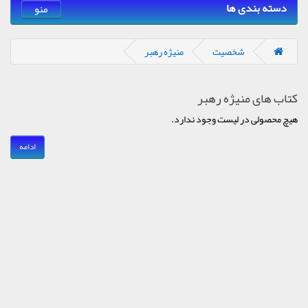
دسته بندی ها
منو
شخصیت
منیژه رهبر
کتاب های منیژه رهبر
هیچ محصولی در لیست وجود ندارد.
ادامه