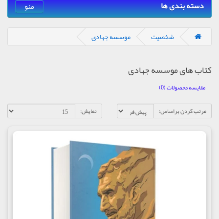
دسته بندی ها
منو
شخصیت
موسسه جهادی
کتاب های موسسه جهادی
مقایسه محصولات (0)
مرتب کردن براساس:
نمایش: