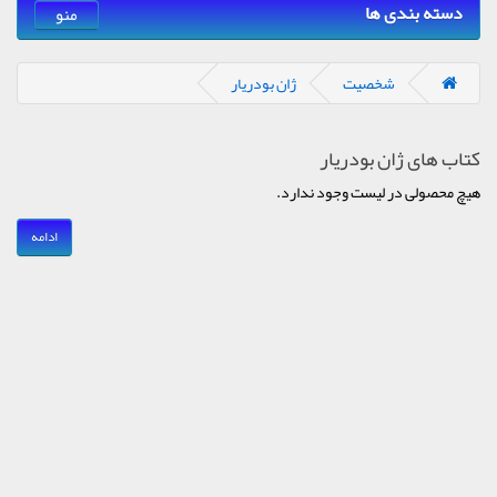
دسته بندی ها
منو
شخصیت
ژان بودریار
کتاب های ژان بودریار
هیچ محصولی در لیست وجود ندارد.
ادامه