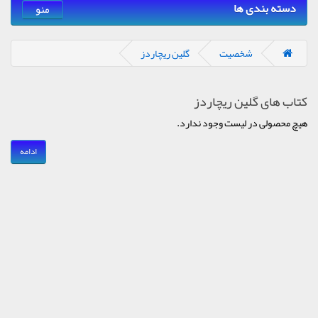
دسته بندی ها
منو
شخصیت
گلین ریچاردز
کتاب های گلین ریچاردز
هیچ محصولی در لیست وجود ندارد.
ادامه