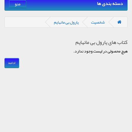
دسته بندی ها
منو
شخصیت
یارول بی مانهایم
کتاب های یارول بی مانهایم
هیچ محصولی در لیست وجود ندارد.
ادامه