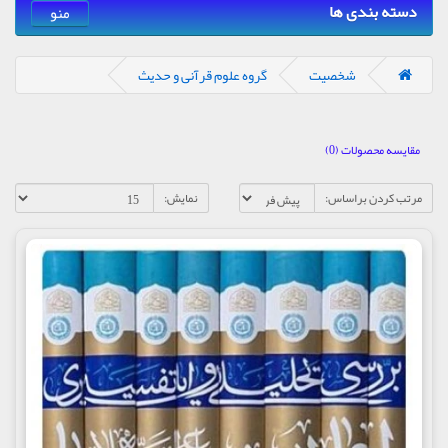
دسته بندی ها
منو
شخصیت
گروه علوم قرآنی و حدیث
مقایسه محصولات (0)
مرتب کردن براساس:
نمایش: