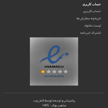
حساب کاربری
حساب کاربری
تاریخچه سفارش ها
لیست دلخواه
اشتراک خبرنامه
پشتیبانی و توسعه
توسط
کامل وب
مذهب بوک © 1405