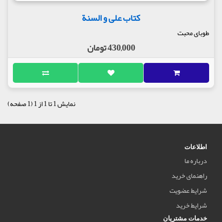
کتاب علی و السنة
طوبای محبت
430,000 تومان
نمایش 1 تا 1 از 1 (1 صفحه)
اطلاعات
درباره ما
راهنمای خرید
شرایط عضویت
شرایط خرید
خدمات مشتریان