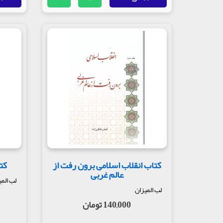
کتاب انقلاب اسلامی برون رفت از
کت
عالم غربی
لب المی
لب المیزان
140,000 تومان