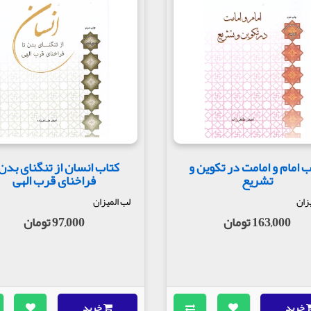
ب امام و امامت در تکوین و
کتاب انسان از تنگنای بدن 
تشریع
فراخنای قرب الهی
زان
لب المیزان
163,000 تومان
97,000 تومان
خرید
خرید