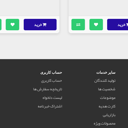
خرید
خرید
سایر خدمات
حساب کاربری
تولید کنندگان
حساب کاربری
شخصیت ها
تاریخچه سفارش ها
موضوعات
لیست دلخواه
کارت هدیه
اشتراک خبرنامه
بازاریابی
محصولات ویژه