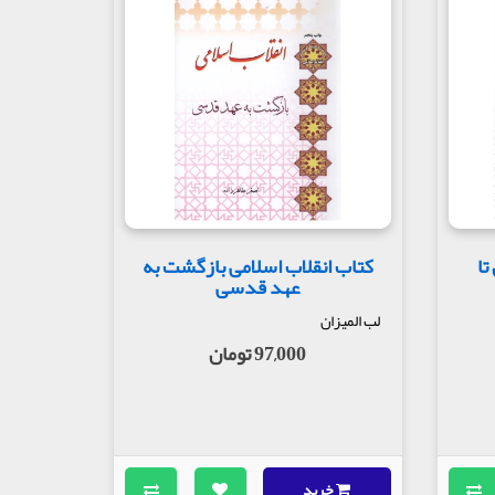
تا
کتاب انقلاب اسلامی بازگشت به
عهد قدسی
لب المیزان
97,000 تومان
خرید