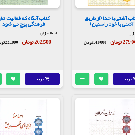
اب آشتی با خدا (از طریق
کتاب آنگاه که فعالیت ها
آشتی با خود راستین)
فرهنگی پوچ می شود
زان
لب المیزان
279 تومان
202,500 تومان
310,000 تومان
225,000 تومان
خرید
خرید