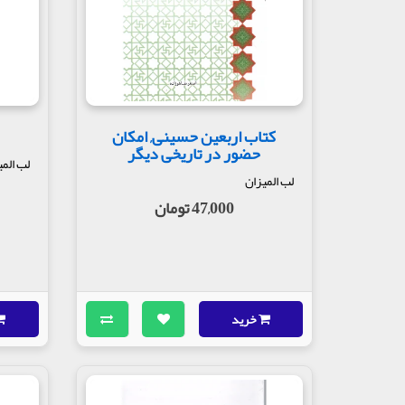
کتاب اربعین حسینی, امکان
حضور در تاریخی دیگر
لب المی
لب المیزان
47,000 تومان
خرید