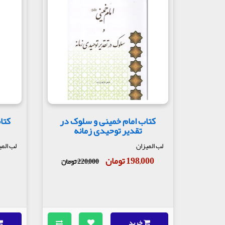
کتاب امام خمینی و سلوک در
کتا
تقدیر توحیدی زمانه
لب المیزان
لب المی
198,000 تومان
220,000 تومان
خرید