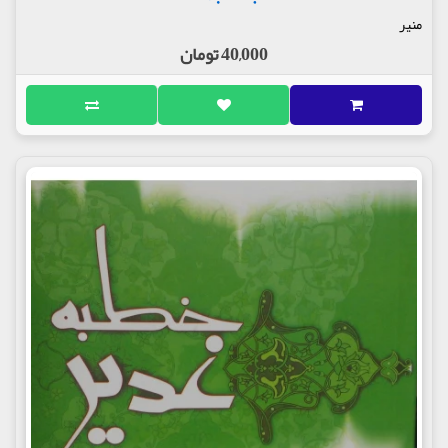
منیر
40,000 تومان