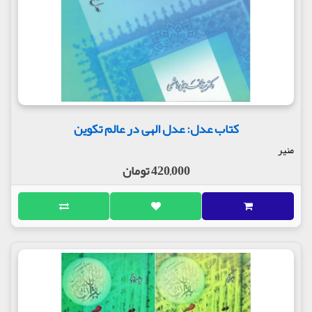
کتاب عدل: عدل الهی در عالم تکوین
منیر
420,000 تومان