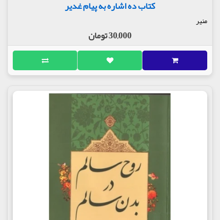
کتاب ده اشاره به پیام غدیر
منیر
30,000 تومان