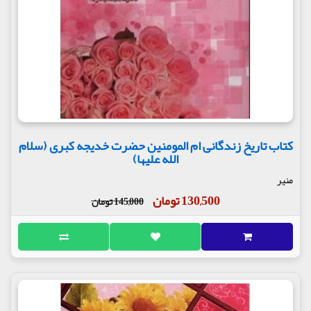
کتاب تاریخ زندگانی ام المومنین حضرت خدیجه کبری (سلام
الله علیها)
منیر
130,500 تومان
145,000 تومان