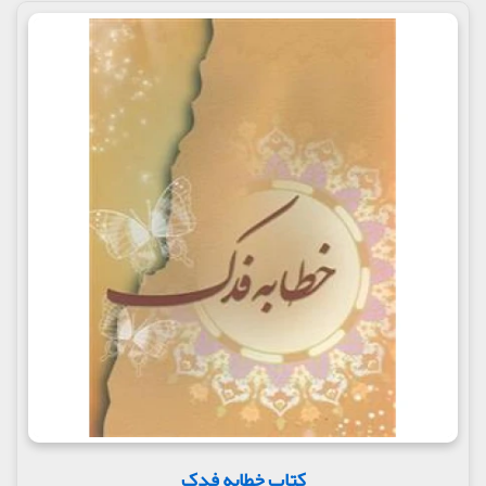
کتاب خطابه فدک