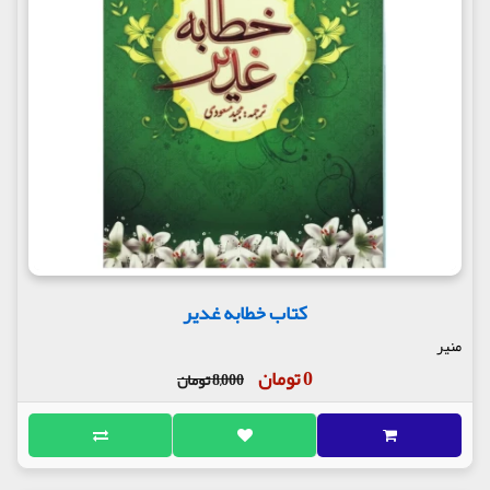
کتاب خطابه غدیر
منیر
0 تومان
8,000 تومان