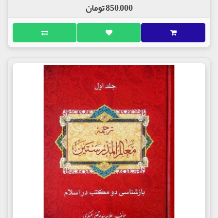
850,000 تومان