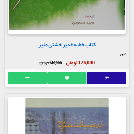
کتاب خطبه غدیر خشتی منیر
منیر
126,000 تومان
140,000 تومان