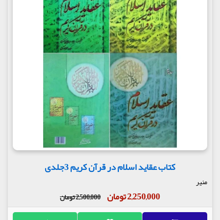
کتاب عقاید اسلام در قرآن کریم 3جلدی
منیر
2,250,000 تومان
2,500,000 تومان