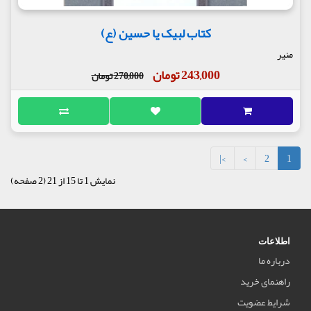
کتاب لبیک یا حسین (ع)
منیر
243,000 تومان
270,000 تومان
>|
>
2
1
نمایش 1 تا 15 از 21 (2 صفحه)
اطلاعات
درباره ما
راهنمای خرید
شرایط عضویت