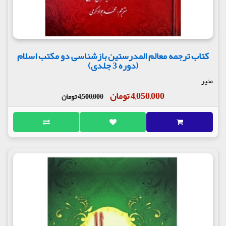
کتاب ترجمه معالم المدرستین بازشناسی دو مکتب اسلام
(دوره 3 جلدی)
منیر
4,050,000 تومان
4,500,000 تومان