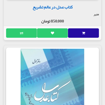
کتاب عدل در عالم تشریع
منیر
850,000 تومان