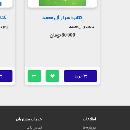
کتاب اسرار آل محمد
کتا
محمد و آل محمد
آرام د
80,000 تومان
خرید
اطلاعات
خدمات مشتریان
درباره ما
تماس با ما