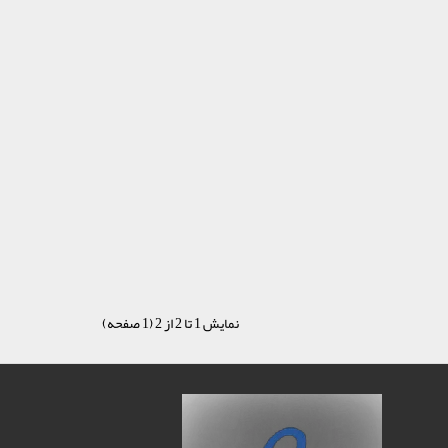
نمایش 1 تا 2 از 2 (1 صفحه)