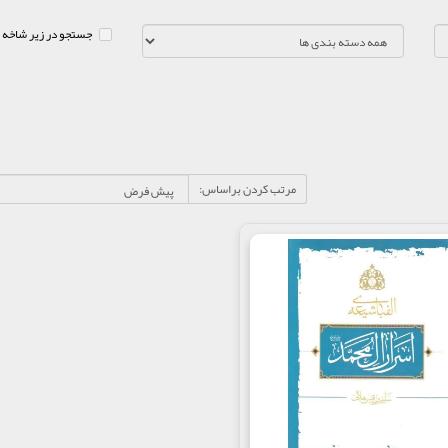
جستجو در زیر شاخه 
مرتب کردن براساس: