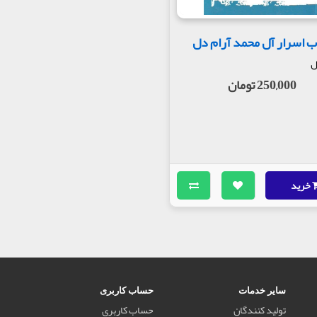
ب اسرار آل محمد آرام دل
ل
250,000 تومان
خرید
سایر خدمات
حساب کاربری
تولید کنندگان
حساب کاربری