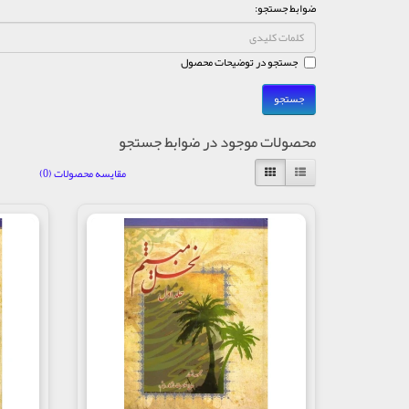
ضوابط جستجو:
جستجو در توضیحات محصول
محصولات موجود در ضوابط جستجو
مقایسه محصولات (0)