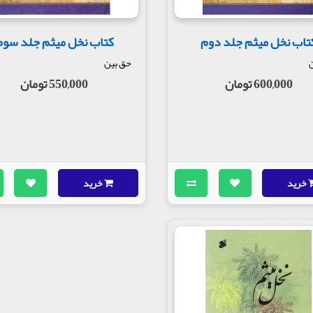
تاب نخل میثم جلد دوم
کتاب نخل میثم جلد سوم
ن
حق بین
600,000 تومان
550,000 تومان
خرید
خرید