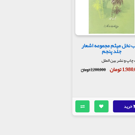
ب نخل میثم مجموعه اشعار
جلد پنجم
اپ و نشر بین الملل
1,9 تومان
2,200,000 تومان
خرید