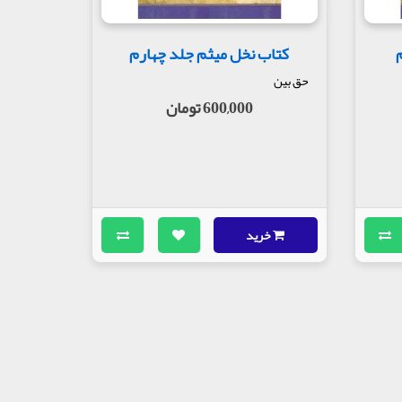
کتاب نخل میثم جلد چهارم
حق بین
600,000 تومان
خرید