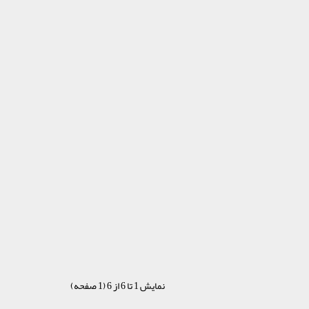
نمایش 1 تا 6 از 6 (1 صفحه)