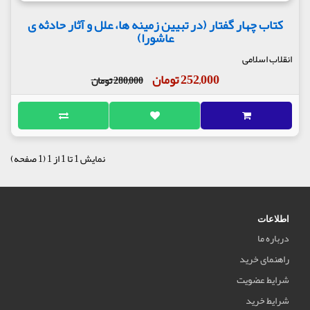
کتاب چهار گفتار (در تبیین زمینه ها، علل و آثار حادثه ی
عاشورا)
انقلاب اسلامی
252,000 تومان
280,000 تومان
نمایش 1 تا 1 از 1 (1 صفحه)
اطلاعات
درباره ما
راهنمای خرید
شرایط عضویت
شرایط خرید