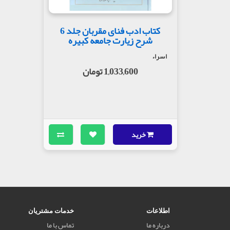
کتاب ادب فنای مقربان جلد 6
شرح زیارت جامعه کبیره
اسراء
1,033,600 تومان
خرید
اطلاعات
خدمات مشتریان
درباره ما
تماس با ما