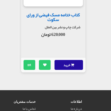
کتاب ختامه مسک فیضی از ورای
سکوت
شرکت چاپ و نشر بین الملل
620,000 تومان
خرید
اطلاعات
خدمات مشتریان
درباره ما
تماس با ما