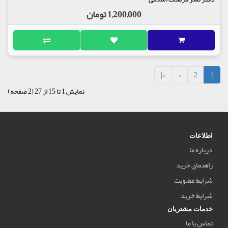
1,200,000 تومان
>|
>
2
1
نمایش 1 تا 15 از 27 (2 صفحه)
اطلاعات
درباره ما
راهنمای خرید
شرایط عضویت
شرایط خرید
خدمات مشتریان
تماس با ما