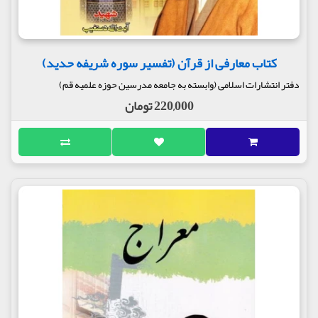
کتاب معارفی از قرآن (تفسیر سوره شریفه حدید)
دفتر انتشارات اسلامی (وابسته به جامعه مدرسین حوزه علمیه قم)
220,000 تومان