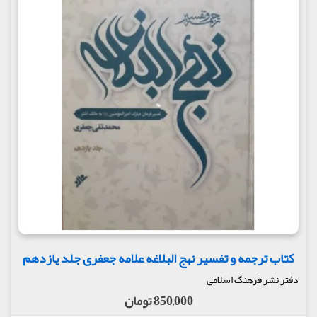
کتاب ترجمه و تفسیر نهج البلاغه علامه جعفری جلد یازدهم
دفتر نشر فرهنگ اسلامی
850,000 تومان