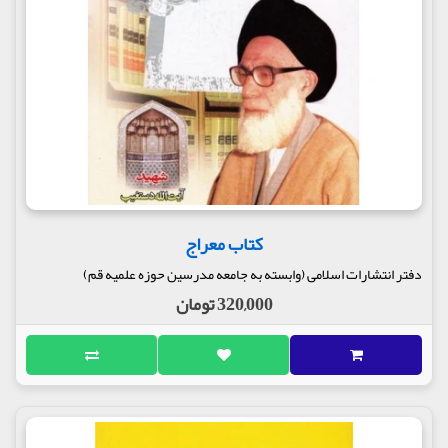
کتاب معراج
دفتر انتشارات اسلامی (وابسته به جامعه مدرسین حوزه علمیه قم)
320,000 تومان