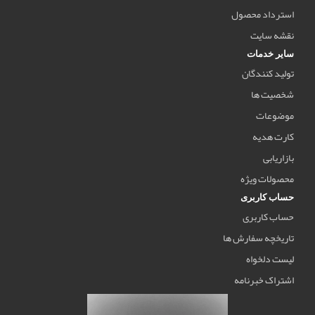
استرداد محصول
نقشه سایت
سایر خدمات
تولید کنندگان
شخصیت ها
موضوعات
کارت هدیه
بازاریابی
محصولات ویژه
حساب کاربری
حساب کاربری
تاریخچه سفارش ها
لیست دلخواه
اشتراک خبرنامه