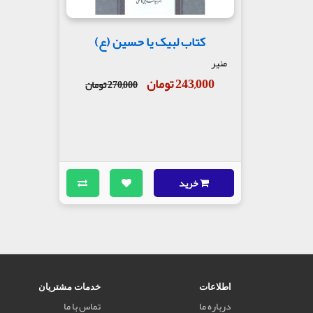
کتاب لبیک یا حسین (ع)
منیر
243,000 تومان
270,000 تومان
خرید
اطلاعات
خدمات مشتریان
درباره ما
تماس با ما