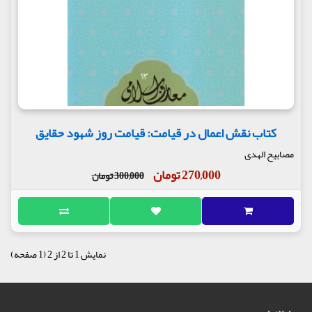
کتاب نقش اعمال در قیامت: قیامت روز شهود حقایق
مصابیح الهدی
270,000 تومان
300,000 تومان
نمایش 1 تا 2 از 2 (1 صفحه)