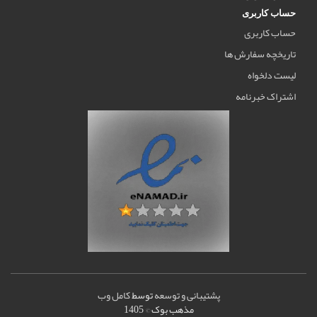
حساب کاربری
حساب کاربری
تاریخچه سفارش ها
لیست دلخواه
اشتراک خبرنامه
پشتیبانی و توسعه
توسط
کامل وب
مذهب بوک © 1405