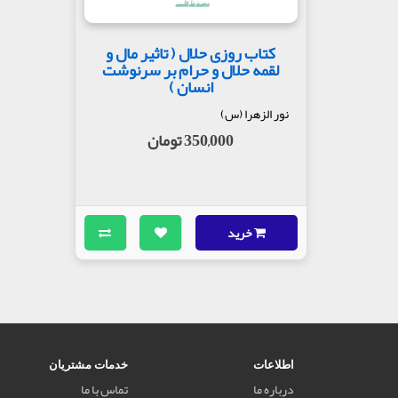
کتاب روزی حلال ( تاثیر مال و
لقمه حلال و حرام بر سرنوشت
انسان )
نور الزهرا (س)
350,000 تومان
خرید
اطلاعات
خدمات مشتریان
درباره ما
تماس با ما