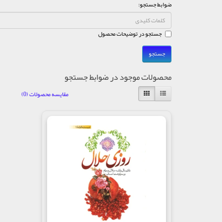
ضوابط جستجو:
جستجو در توضیحات محصول
محصولات موجود در ضوابط جستجو
مقایسه محصولات (0)