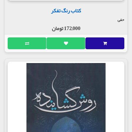
کتاب رنگ تفکر
حفی
172,000 تومان