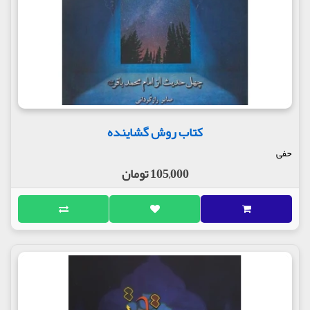
کتاب روش گشاینده
حفی
105,000 تومان