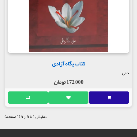
کتاب پگاه آزادی
حفی
172,000 تومان
نمایش 1 تا 5 از 5 (1 صفحه)