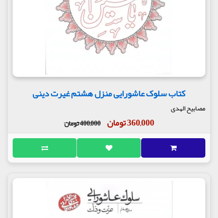
کتاب سلوک عاشورایی منزل هشتم غیرت دینی
مصابیح الهدی
360,000 تومان
400,000 تومان