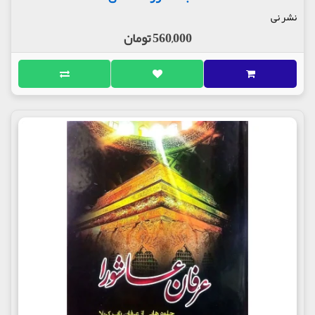
نشر نی
560,000 تومان