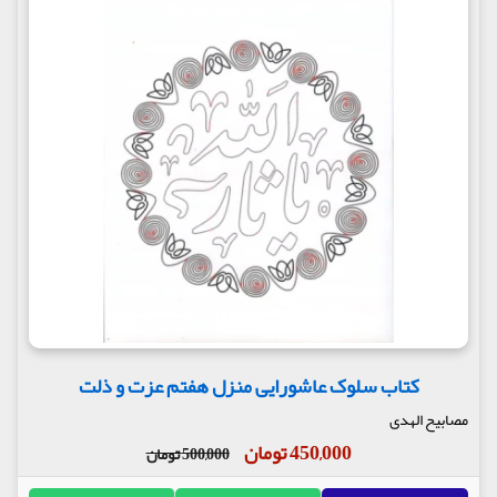
کتاب سلوک عاشورایی منزل هفتم عزت و ذلت
مصابیح الهدی
450,000 تومان
500,000 تومان