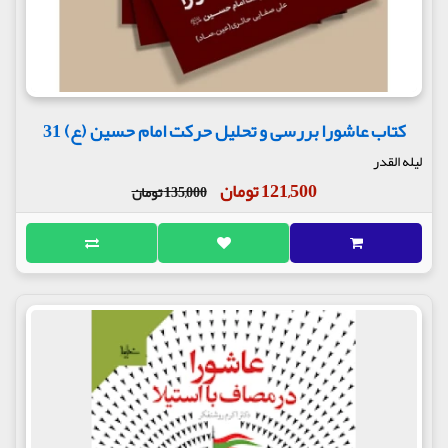
کتاب عاشورا بررسی و تحلیل حرکت امام حسین (ع) 31
لیله القدر
121,500 تومان
135,000 تومان