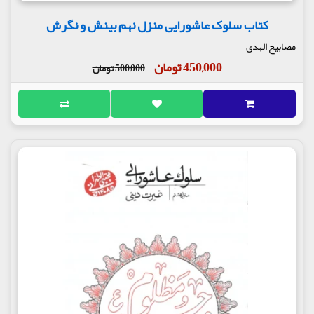
کتاب سلوک عاشورایی منزل نهم بینش و نگرش
مصابیح الهدی
450,000 تومان
500,000 تومان