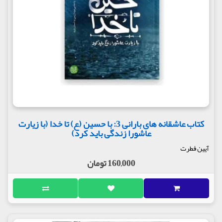
کتاب عاشقانه های بارانی 3: با حسین (ع) تا خدا (با زیارت
عاشورا زندگی باید کرد)
آیین فطرت
160,000 تومان