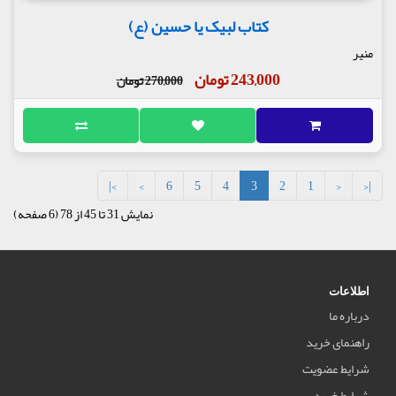
کتاب لبیک یا حسین (ع)
منیر
243,000 تومان
270,000 تومان
>|
>
6
5
4
3
2
1
<
|<
نمایش 31 تا 45 از 78 (6 صفحه)
اطلاعات
درباره ما
راهنمای خرید
شرایط عضویت
شرایط خرید