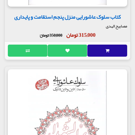
کتاب سلوک عاشورایی منزل پنجم استقامت و پایداری
مصابیح الهدی
315,000 تومان
350,000 تومان