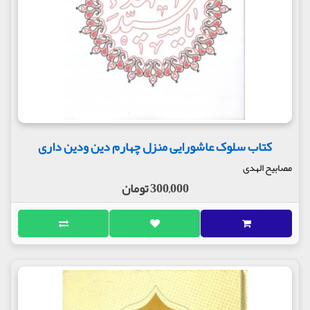
کتاب سلوک عاشورایی منزل چهارم دین ودین داری
مصابیح الهدی
300,000 تومان