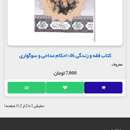
کتاب فقه و زندگی 46: احکام مداحی و سوگواری
معروف
7,000 تومان
نمایش 1 تا 2 از 2 (1 صفحه)