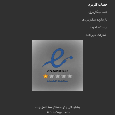
حساب کاربری
حساب کاربری
تاریخچه سفارش ها
لیست دلخواه
اشتراک خبرنامه
پشتیبانی و توسعه
توسط
کامل وب
مذهب بوک © 1405