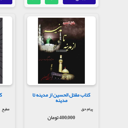
کتاب مقتل الحسین از مدینه تا
ک
مدینه
پیام حق
مطیع
400,000 تومان