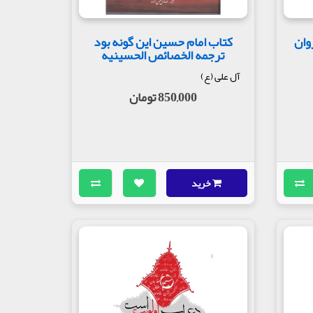
وان
کتاب امام حسین این گونه بود
ترجمه الخصائص الحسینیه
آل علی (ع)
850,000 تومان
خرید