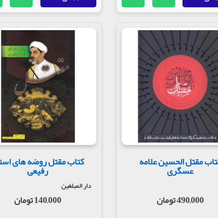
تاب مقتل الحسین علامه
کتاب مقتل روضه های است
عسگری
رفیعی
دار المبلغین
490,000 تومان
140,000 تومان