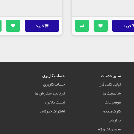
خرید
خرید
سایر خدمات
حساب کاربری
تولید کنندگان
حساب کاربری
شخصیت ها
تاریخچه سفارش ها
موضوعات
لیست دلخواه
کارت هدیه
اشتراک خبرنامه
بازاریابی
محصولات ویژه