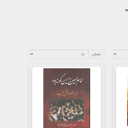
ها
نمایش: