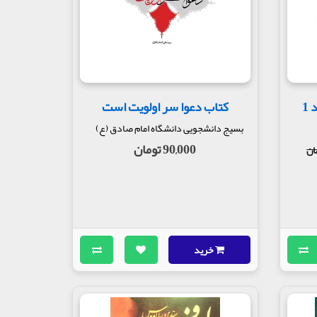
1
کتاب دعوا سر اولویت است
بسیج دانشجویی دانشگاه امام صادق (ع)
90,000 تومان
خرید