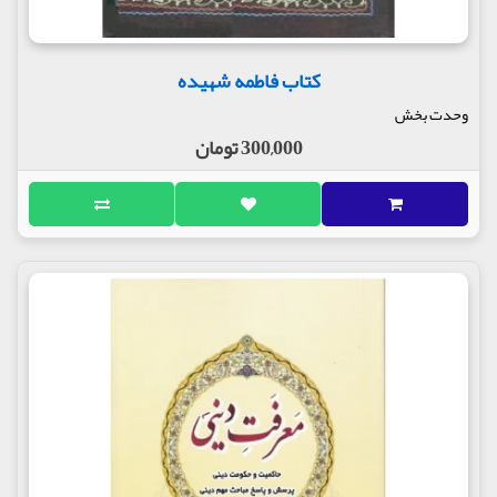
کتاب فاطمه شهیده
وحدت بخش
300,000 تومان