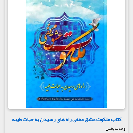
کتاب ملکوت عشق مخفی راه های رسیدن به حیات طیبه
وحدت بخش