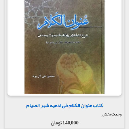
کتاب عنوان الکلام فی ادعیه شهر الصیام
وحدت بخش
140,000 تومان