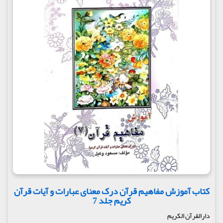
کتاب آموزش مفاهیم قرآن درک معنای عبارات و آیات قرآن
کریم جلد 7
دارالقرآن الکریم