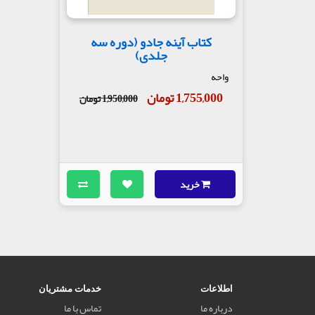
کتاب آینه جادو (دوره سه
جلدی)
واحه
1,755,000 تومان
1,950,000 تومان
خرید
اطلاعات
خدمات مشتریان
درباره ما
تماس با ما