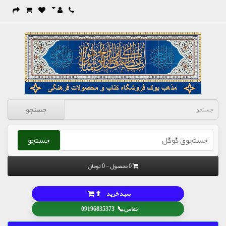
جستجو
جستجو
0 محصول - 0 تومان
⬆
سبد خرید
📞
تماس
09196835373