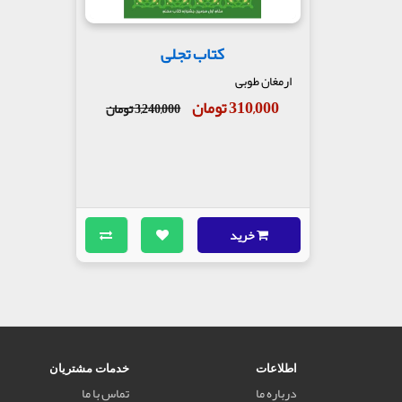
کتاب تجلی
ارمغان طوبی
310,000 تومان
3,240,000 تومان
خرید
اطلاعات
خدمات مشتریان
درباره ما
تماس با ما