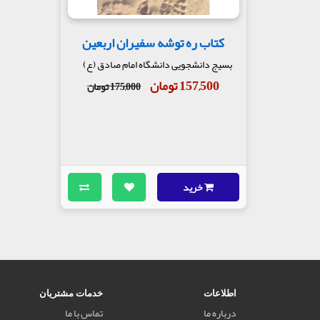
کتاب ره توشه سفیران اربعین
بسیج دانشجویی دانشگاه امام صادق (ع)
157,500 تومان
175,000 تومان
خرید
اطلاعات
خدمات مشتریان
درباره ما
تماس با ما