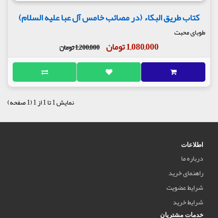
کتاب طریق البکاء (در مصائب خامس آل عبا علیه السلام)
طوبای محبت
1,080,000 تومان
1,200,000 تومان
نمایش 1 تا 1 از 1 (1 صفحه)
اطلاعات
درباره ما
راهنمای خرید
شرایط عضویت
شرایط خرید
خدمات مشتریان