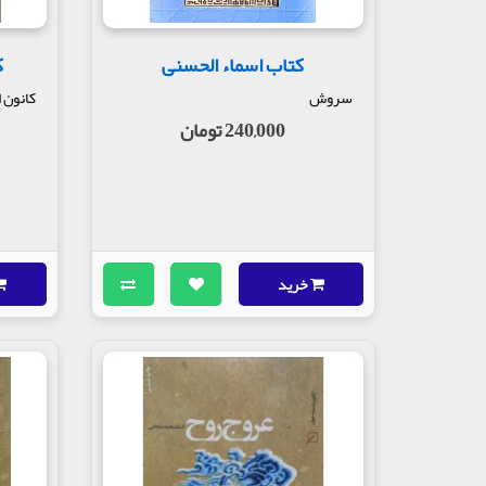
کتاب اسماء الحسنی
ک
سروش
کانون 
240,000 تومان
خرید