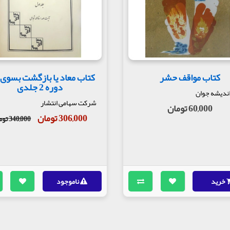
کتاب مواقف حشر
کتاب معاد یا بازگشت بسوی 
دوره 2 جلدی
اندیشه جوان
شرکت سهامی انتشار
60,000 تومان
306,000 تومان
340,000 تومان
خرید
ناموجود