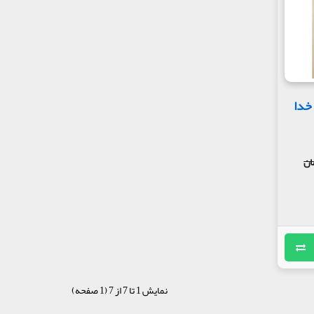
خدا
نمایش 1 تا 7 از 7 (1 صفحه)