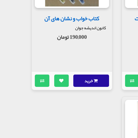
ت
کتاب خواب و نشان های آن
کانون اندیشه جوان
190,000 تومان
خرید