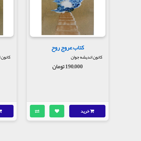
کتاب عروج روح
کانون اندیشه جوان
کانون 
190,000 تومان
خرید