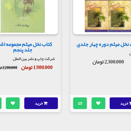
 نخل میثم دوره چهار جلدی
کتاب نخل میثم مجموعه اشع
جلد پنجم
ن
شرکت چاپ و نشر بین الملل
2,300,000 تومان
1,980,000 تومان
2,200,000 تومان
خرید
خرید