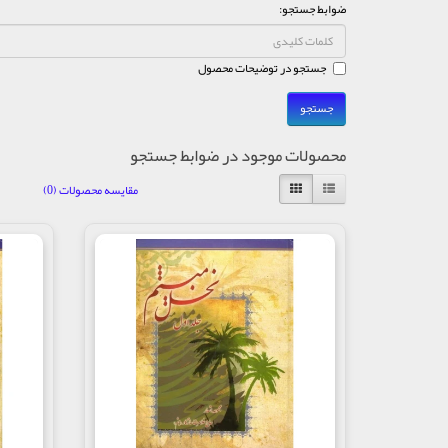
ضوابط جستجو:
جستجو در توضیحات محصول
محصولات موجود در ضوابط جستجو
مقایسه محصولات (0)