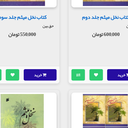
تاب نخل میثم جلد دوم
کتاب نخل میثم جلد سوم
ن
حق بین
600,000 تومان
550,000 تومان
خرید
خرید