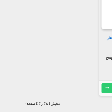
ار
نمایش 1 تا 7 از 7 (1 صفحه)