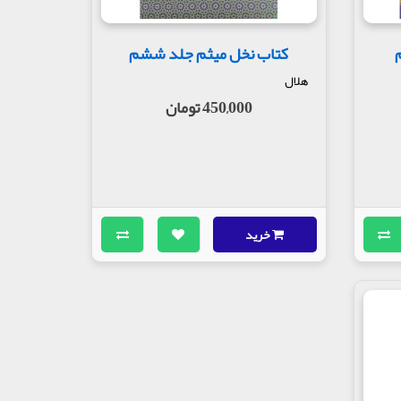
کتاب نخل میثم جلد ششم
هلال
450,000 تومان
خرید