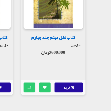
کتاب نخل میثم جلد چهارم
کتاب
حق بین
حق بی
600,000 تومان
خرید