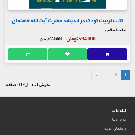
کتاب تربیت کودک در اندیشه حضرت آیت الله خامنه ای
انقلاب اسلامی
594,000 تومان
660,000 تومان
>|
>
2
1
نمایش 1 تا 15 از 19 (2 صفحه)
اطلاعات
درباره ما
راهنمای خرید