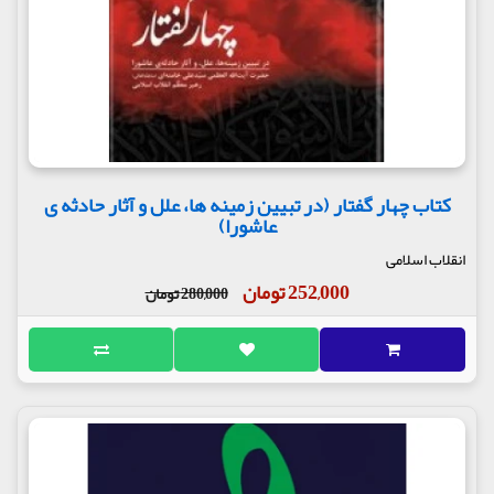
کتاب چهار گفتار (در تبیین زمینه ها، علل و آثار حادثه ی
عاشورا)
انقلاب اسلامی
252,000 تومان
280,000 تومان