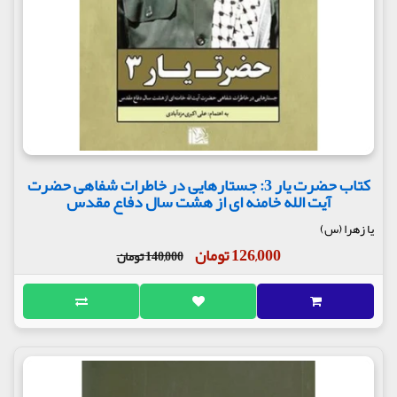
کتاب حضرت یار 3: جستارهایی در خاطرات شفاهی حضرت
آیت الله خامنه ای از هشت سال دفاع مقدس
یا زهرا (س)
126,000 تومان
140,000 تومان