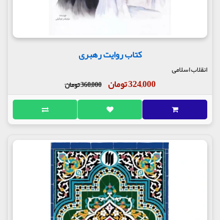
کتاب روایت رهبری
انقلاب اسلامی
324,000 تومان
360,000 تومان