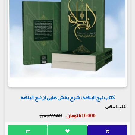
کتاب نهج البلاغه: شرح بخش هایی از نهج البلاغه
انقلاب اسلامی
610,000 تومان
685,000 تومان