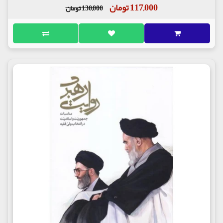
117,000 تومان
130,000 تومان