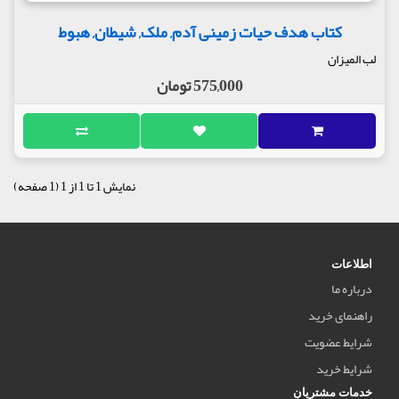
کتاب هدف حیات زمینی آدم, ملک, شیطان, هبوط
لب المیزان
575,000 تومان
نمایش 1 تا 1 از 1 (1 صفحه)
اطلاعات
درباره ما
راهنمای خرید
شرایط عضویت
شرایط خرید
خدمات مشتریان