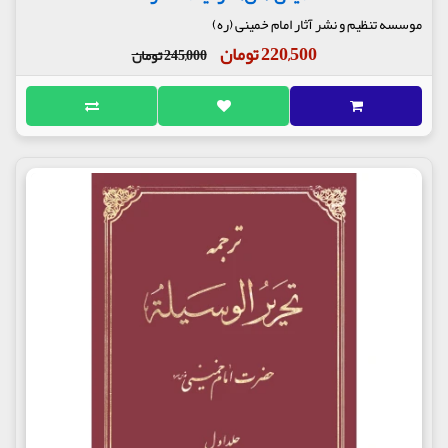
موسسه تنظیم و نشر آثار امام خمینی (ره)
220,500 تومان
245,000 تومان