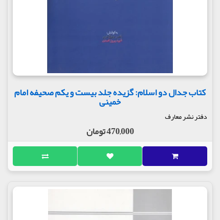
کتاب جدال دو اسلام: گزیده جلد بیست و یکم صحیفه امام
خمینی
دفتر نشر معارف
470,000 تومان