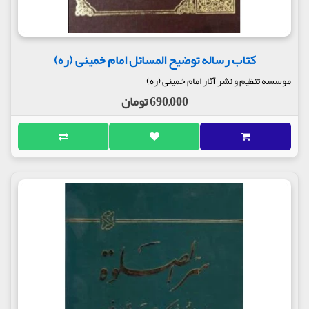
کتاب رساله توضیح المسائل امام خمینی (ره)
موسسه تنظیم و نشر آثار امام خمینی (ره)
690,000 تومان