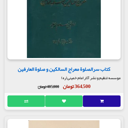
کتاب سرالصلوة معراج السالکین و صلوة العارفین
موسسه تنظیم و نشر آثار امام خمینی(ره)
364,500 تومان
405,000 تومان