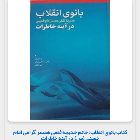
کتاب بانوی انقلاب: خانم خدیجه ثقفی همسر گرامی امام
خمینی (س) در آینه خاطرات