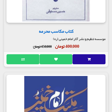
کتاب مکاسب محرمه
موسسه تنظیم و نشر آثار امام خمینی (ره)
400,000 تومان
450,000 تومان