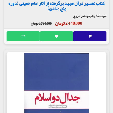
کتاب تفسیر قرآن مجید برگرفته از آثار امام خمینی (دوره
پنج جلدی)
موسسه چاپ و نشر عروج
2,448,000 تومان
2,720,000 تومان