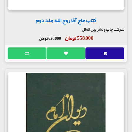
کتاب حاج آقا روح الله جلد دوم
شرکت چاپ و نشر بین الملل
558,000 تومان
620,000 تومان