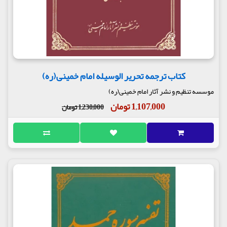
کتاب ترجمه تحریر الوسیله امام خمینی(ره)
موسسه تنظیم و نشر آثار امام خمینی(ره)
1,107,000 تومان
1,230,000 تومان