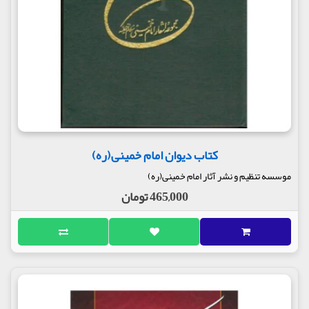
کتاب دیوان امام خمینی(ره)
موسسه تنظیم و نشر آثار امام خمینی(ره)
465,000 تومان