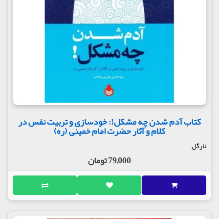
کتاب آدم شدن چه مشکل!: خودسازی و تربیت نفس در
کلام و آثار حضرت امام خمینی (ره)
نارگل
79,000 تومان