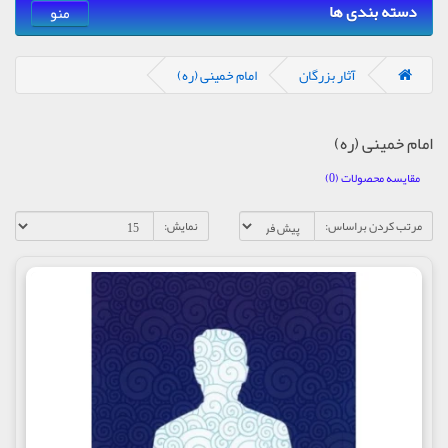
دسته بندی ها
منو
آثار بزرگان
امام خمینی (ره)
امام خمینی (ره)
مقایسه محصولات (0)
مرتب کردن براساس:
نمایش: