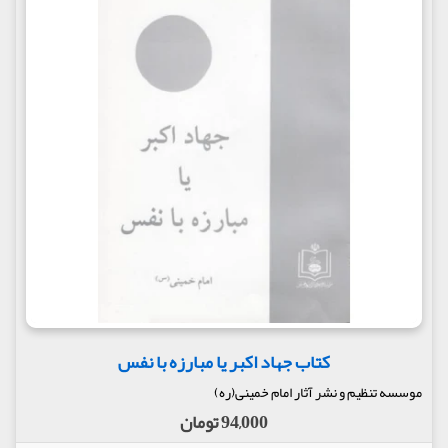
کتاب جهاد اکبر یا مبارزه با نفس
موسسه تنظیم و نشر آثار امام خمینی(ره)
94,000 تومان