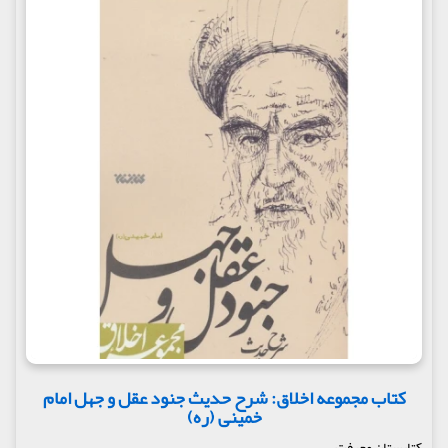
کتاب مجموعه اخلاق: شرح حدیث جنود عقل و جهل امام
خمینی (ره)
کتابستان معرفت