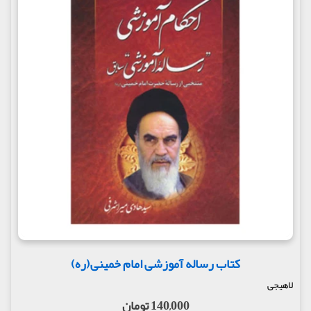
کتاب رساله آموزشی امام خمینی(ره)
لاهیجی
140,000 تومان