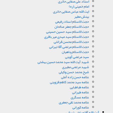
استاد علی صفایی حائری
امام خمینی (ره)
ایت الله عباس صفایی حائری
بینش مطهر
حجت الاسلام استاد رفیعی
حجت الاسلام جعفر صالحان
حجت الاسلام سید حسین حسینی
حجت الاسلام سید مهدی میر باقری
حجت الاسلام محسن قرائتی
حجت الاسلام مرتضی آقا تهرانی
حجت الاسلام پناهیان
سید مرتضی آوینی
شهید آیت الله سید محمدحسین بهشتی
شهید مرتضی مطهری
شیخ محمد حسن وکیلی
علامه حسن زاده آملی
علامه سید محمد کاظم قزوینی
علامه طباطبایی
علامه طهرانی
علامه عسگری
علامه محمد تقی جعفری
علامه کورانی
آیت الله آقا مرتضی تهرانی