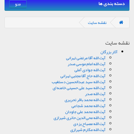
دسته بندی ها
منو
نقشه سایت
نقشه سایت
آثار بزرگان
آیت الله آقا مرتضی تهرانی
آیت الله امام موسی صدر
آیت الله جوادی آملی
آیت الله حاج آقا مجتبی تهرانی
آیت الله سید عبدالحسین دستغیب
آیت الله سید علی حسینی خامنه ای
آیت الله صدر
آیت الله محمد باقر تحریری
آیت الله محمد شجاعی
آیت الله محمد علی جاودان
آیت الله محی الدین حائری شیرازی
آیت الله مصباح یزدی
آیت الله مکارم شیرازی