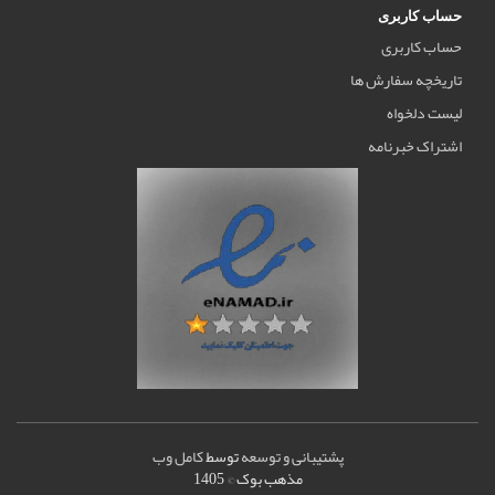
حساب کاربری
حساب کاربری
تاریخچه سفارش ها
لیست دلخواه
اشتراک خبرنامه
پشتیبانی و توسعه
توسط
کامل وب
مذهب بوک © 1405