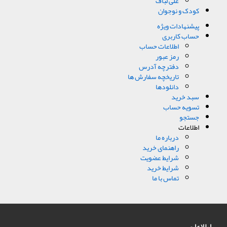
علی لباف
کودک و نوجوان
پیشنهادات ویژه
حساب کاربری
اطلاعات حساب
رمز عبور
دفترچه آدرس
تاریخچه سفارش ها
دانلودها
سبد خرید
تسویه حساب
جستجو
اطلاعات
درباره ما
راهنمای خرید
شرایط عضویت
شرایط خرید
تماس با ما