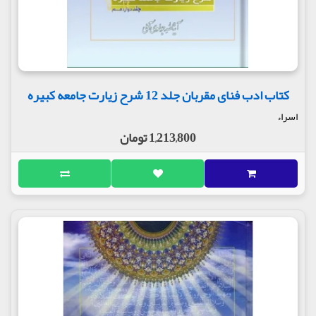
کتاب ادب فنای مقربان جلد 12 شرح زیارت جامعه کبیره
اسراء
1,213,800 تومان