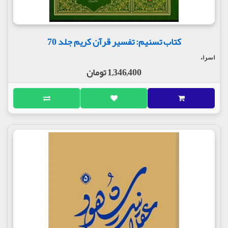
کتاب تسنیم: تفسیر قرآن کریم جلد 70
اسراء
1,346,400 تومان