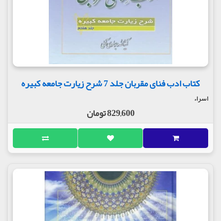
کتاب ادب فنای مقربان جلد 7 شرح زیارت جامعه کبیره
اسراء
829,600 تومان