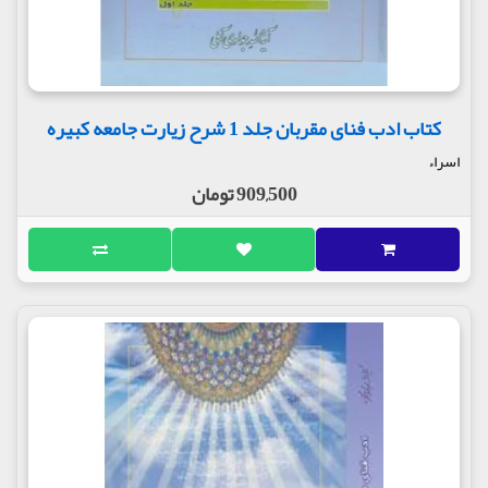
کتاب ادب فنای مقربان جلد 1 شرح زیارت جامعه کبیره
اسراء
909,500 تومان