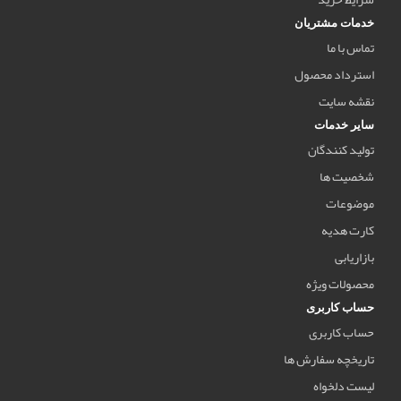
خدمات مشتریان
تماس با ما
استرداد محصول
نقشه سایت
سایر خدمات
تولید کنندگان
شخصیت ها
موضوعات
کارت هدیه
بازاریابی
محصولات ویژه
حساب کاربری
حساب کاربری
تاریخچه سفارش ها
لیست دلخواه