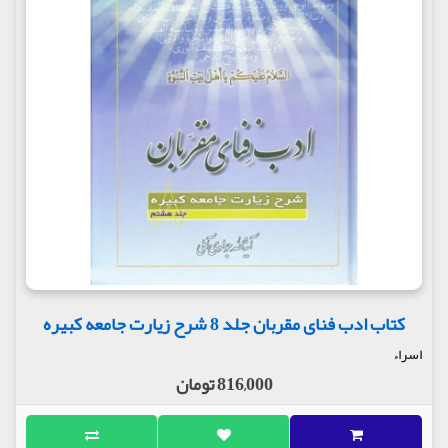
کتاب ادب فنای مقربان جلد 8 شرح زیارت جامعه کبیره
اسراء
816,000 تومان