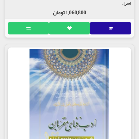
اسراء
1,060,800 تومان