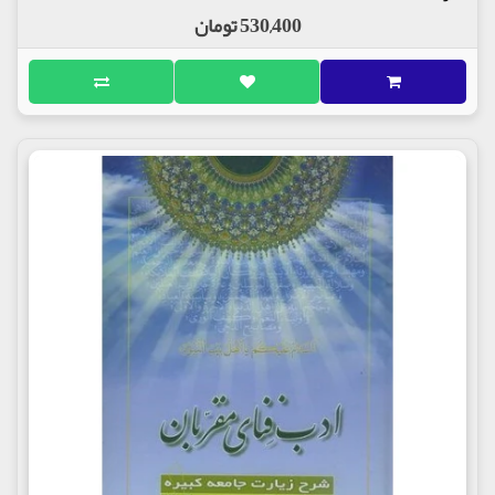
530,400 تومان