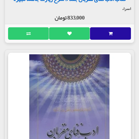
اسراء
833,000 تومان