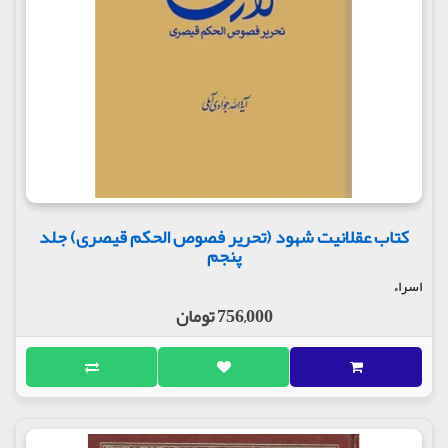
کتاب عقلانیت شهود (تحریر فصوص الحکم قیصری) جلد
پنجم
اسراء
756,000 تومان