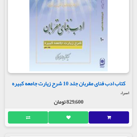
کتاب ادب فنای مقربان جلد 10 شرح زیارت جامعه کبیره
اسراء
829,600 تومان