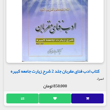
کتاب ادب فنای مقربان جلد 2 شرح زیارت جامعه کبیره
اسراء
850,000 تومان