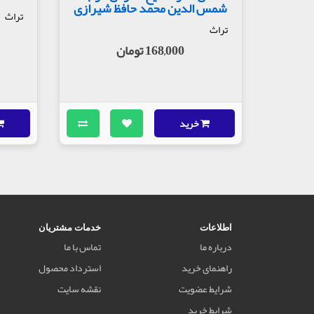
شمس‌ الدین‌ محمد حافظ‌ شیرازی
تراث
تراث
168,000 تومان
خرید
اطلاعات
خدمات مشتریان
درباره ما
تماس با ما
راهنمای خرید
استرداد محصول
شرایط عضویت
نقشه سایت
شرایط خرید