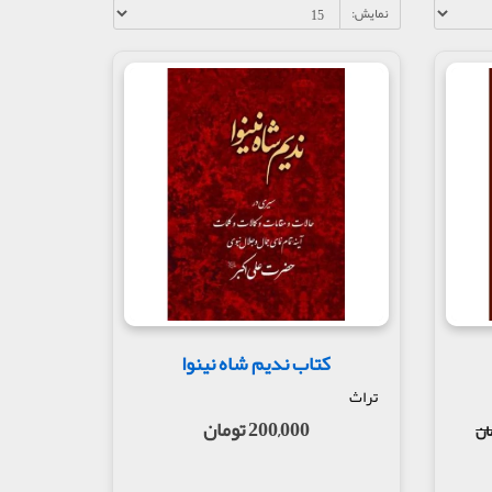
نمایش:
کتاب نديم شاه نينوا
تراث
200,000 تومان