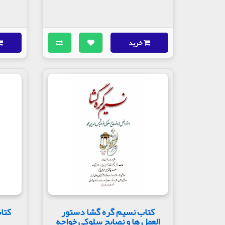
خرید
کتاب نسیم گره‌‌ گشا دستور
کتاب
العمل‌ ها و نصایح سلوکی خواجه