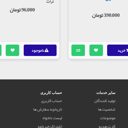
تراث
96,000 تومان
390,000 تومان
خرید
ناموجود
سایر خدمات
حساب کاربری
تولید کنندگان
حساب کاربری
شخصیت ها
تاریخچه سفارش ها
موضوعات
لیست دلخواه
کارت هدیه
اشتراک خبرنامه