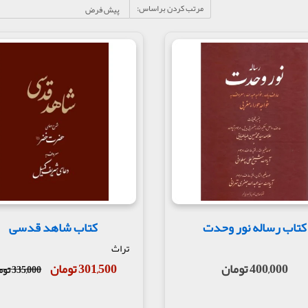
مرتب کردن براساس:
کتاب رساله نور وحدت
کتاب شاهد قدسی
تراث
400,000 تومان
301,500 تومان
335,000 تومان