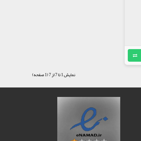
نمایش 1 تا 7 از 7 (1 صفحه)