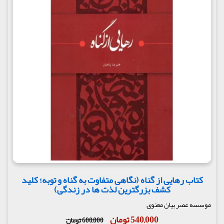
کتاب رهایی از گناه (نگاهی متفاوت به گناه و توبه؛ کلید
کشف بزرگترین لذت ها در زندگی)
موسسه عصر بیان معنوی
540,000 تومان
600,000 تومان