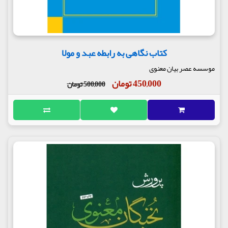
کتاب نگاهی به رابطه عبد و مولا
موسسه عصر بیان معنوی
450,000 تومان
500,000 تومان