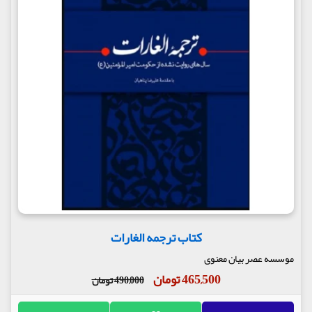
کتاب ترجمه الغارات
موسسه عصر بیان معنوی
465,500 تومان
490,000 تومان