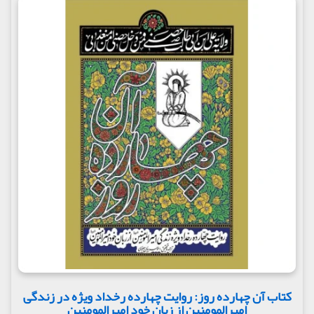
کتاب آن چهارده روز: روایت چهارده رخداد ویژه در زندگی
امیرالمومنین از زبان خود امیرالمومنین