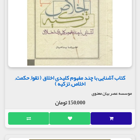
کتاب آشنایی با چند مفهوم کلیدی اخلاق ( تقوا, حکمت,
اخلاص, تزکیه )
موسسه عصر بیان معنوی
150,000 تومان