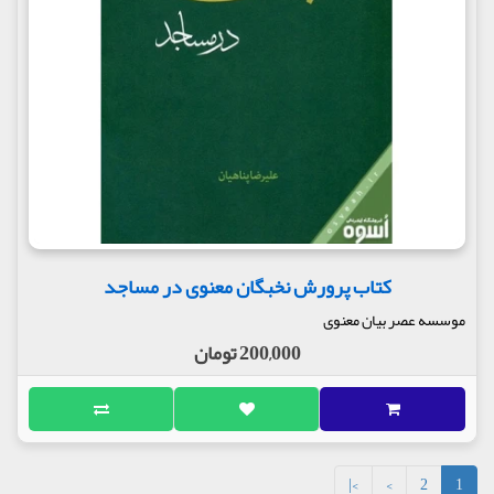
کتاب پرورش نخبگان معنوی در مساجد
موسسه عصر بیان معنوی
200,000 تومان
>|
>
2
1