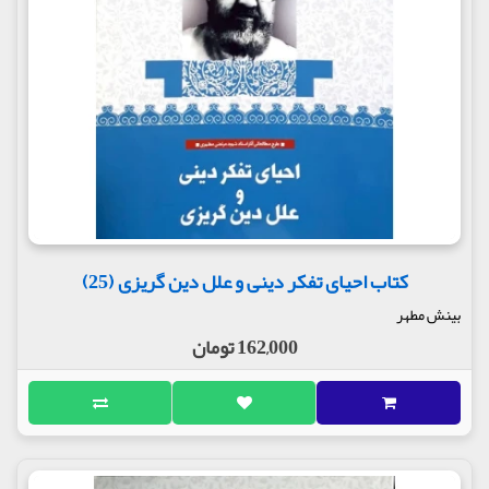
کتاب احیای تفکر دینی و علل دین گریزی (25)
بینش مطهر
162,000 تومان