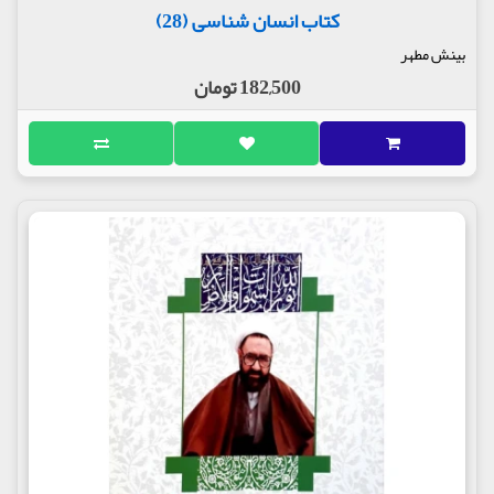
کتاب انسان شناسی (28)
بینش مطهر
182,500 تومان