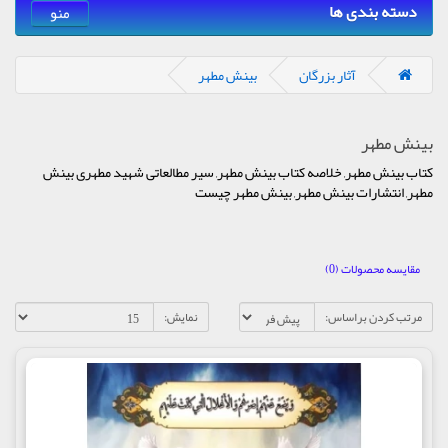
دسته بندی ها
منو
آثار بزرگان
بینش مطهر
بینش مطهر
کتاب بینش مطهر, خلاصه کتاب بینش مطهر, سیر مطالعاتی شهید مطهری بینش
مطهر, انتشارات بینش مطهر, بینش مطهر چیست
مقایسه محصولات (0)
مرتب کردن براساس:
نمایش: