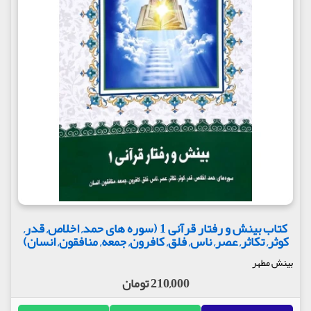
کتاب بینش و رفتار قرآنی 1 (سوره های حمد, اخلاص, قدر,
کوثر, تکاثر, عصر, ناس, فلق, کافرون, جمعه, منافقون, انسان)
بینش مطهر
210,000 تومان