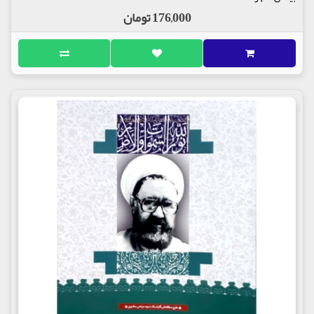
176,000 تومان