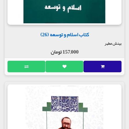
کتاب اسلام و توسعه (26)
بینش مطهر
157,000 تومان