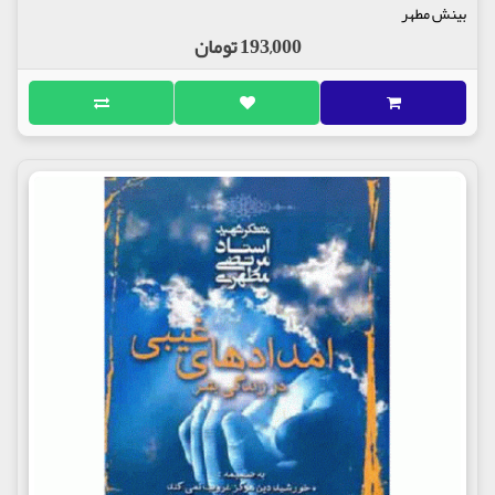
بینش مطهر
193,000 تومان