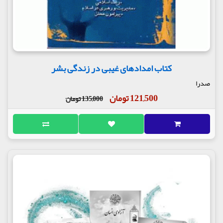
کتاب امدادهای غیبی در زندگی بشر
صدرا
121,500 تومان
135,000 تومان