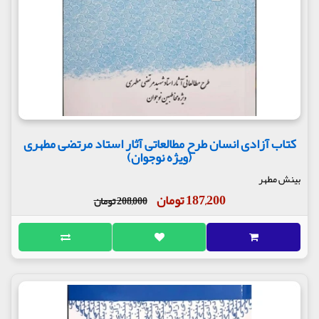
کتاب آزادی انسان طرح مطالعاتی آثار استاد مرتضی مطهری
(ویژه نوجوان)
بینش مطهر
187,200 تومان
208,000 تومان