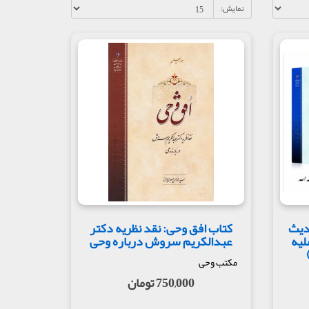
نمایش:
دیث
کتاب افق وحی: نقد نظریه دکتر
لیه
عبدالکریم سروش درباره وحی
مکتب وحی
750,000 تومان