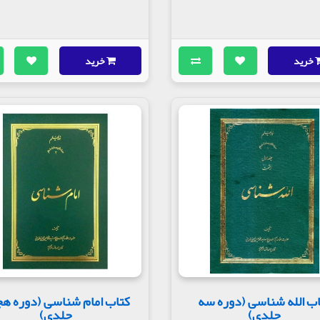
خرید
خرید
ب الله شناسی (دوره سه
کتاب امام شناسی (دوره ه
جلدی)
جلدی)