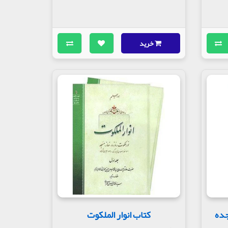
خرید
جده
کتاب انوار الملکوت