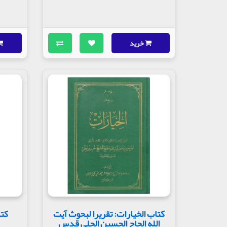
خرید
کتاب الخیارات: تقریرا لبحوث آیت
کتا
الله الحاج الحسین الحلی قدس