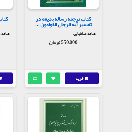
کتاب ترجمه رساله بدیعه در
تفسیر آیه الرجال القوامون ...
علامه طباطبایی
علامه 
550,000 تومان
خرید