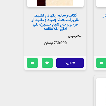
در
کتاب رساله اجتهاد و تقلید:
تقریرات بحث اجتهاد و تقلید از
مرحوم حاج شیخ حسین حلی
اعلی الله مقامه
مکتب وحی
750,000 تومان
خرید