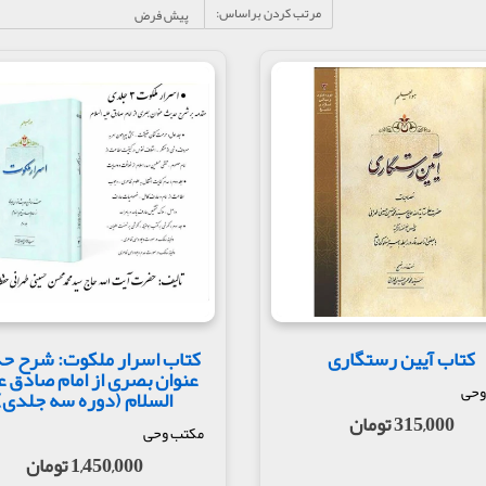
مرتب کردن براساس:
کتاب آیین رستگاری
کتاب اسرار ملکوت: شرح ح
عنوان بصری از امام صادق ع
وحی
السلام (دوره سه جلدی)
315,000 تومان
مکتب وحی
1,450,000 تومان