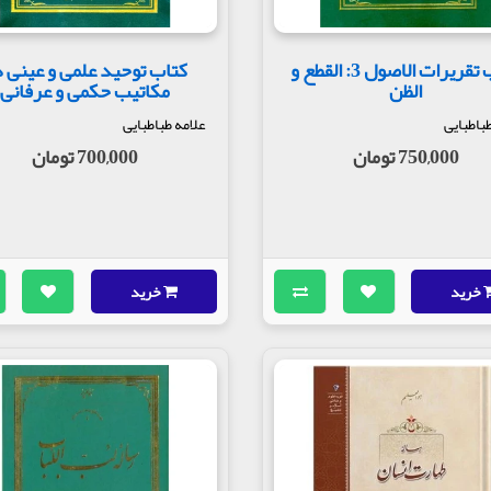
کتاب تقریرات الاصول 3: القطع و
کتاب توحید علمی و عینی 
الظن
مکاتیب حکمی و عرفانی
طباطبایی
علامه طباطبایی
750,000 تومان
700,000 تومان
خرید
خرید