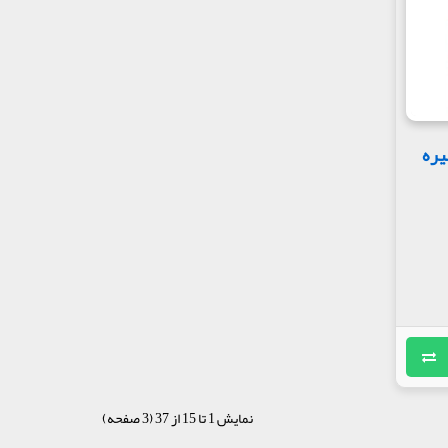
یره
نمایش 1 تا 15 از 37 (3 صفحه)