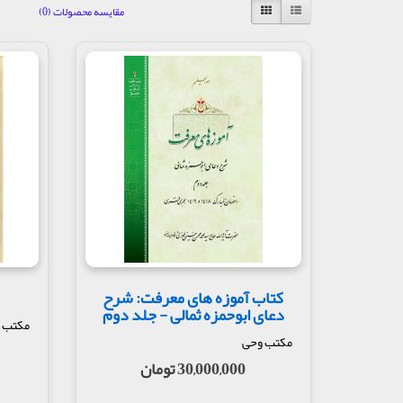
مقایسه محصولات (0)
کتاب آموزه های معرفت: شرح
دعای ابوحمزه ثمالی - جلد دوم
مکتب 
مکتب وحی
30,000,000 تومان