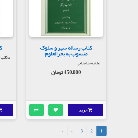
کتاب رساله سیر و سلوک
ک
منسوب به بحرالعلوم
مکتب 
علامه طباطبایی
450,000 تومان
خرید
>|
>
3
2
1