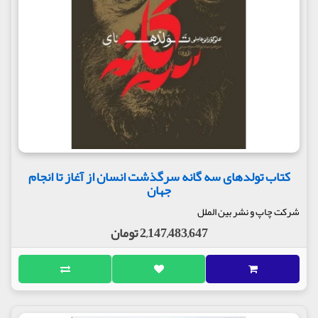
کتاب تولدهای سه گانه سرگذشت انسان از آغاز تا انجام
جهان
شرکت چاپ و نشر بین الملل
2,147,483,647 تومان