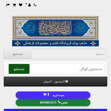
جستجو
جستجو
0 محصول - 0 تومان
⬆
سبد خرید
📞
تماس
09196835373