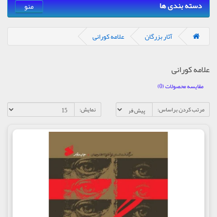
دسته بندی ها
منو
آثار بزرگان
علامه کورانی
علامه کورانی
مقایسه محصولات (0)
مرتب کردن براساس:
نمایش: