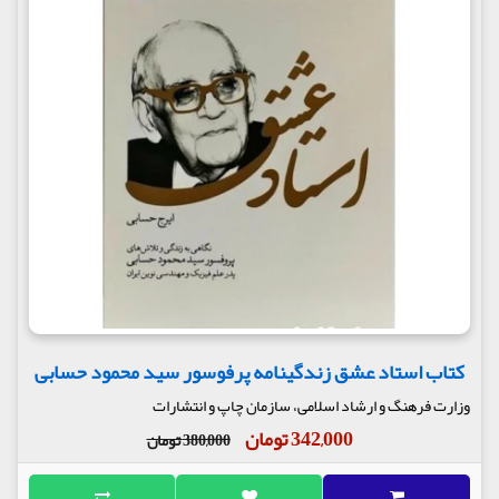
کتاب استاد عشق زندگینامه پرفوسور سید محمود حسابی
وزارت فرهنگ و ارشاد اسلامی، سازمان چاپ و انتشارات
342,000 تومان
380,000 تومان