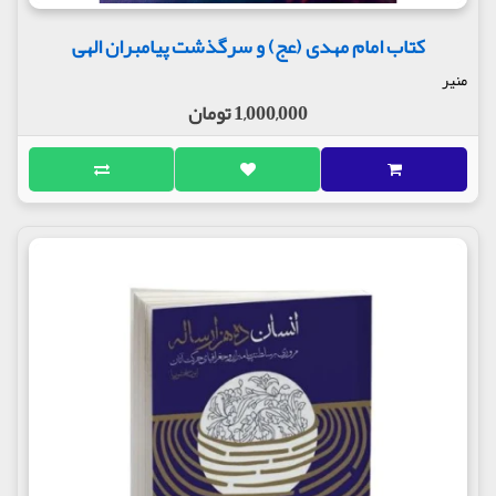
کتاب امام مهدی (عج) و سرگذشت پیامبران الهی
منیر
1,000,000 تومان