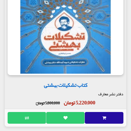
کتاب تشکیلات بهشتی
دفتر نشر معارف
5,220,000 تومان
5,800,000 تومان