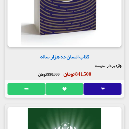
کتاب انسان ده هزار ساله
واژه پرداز اندیشه
841,500 تومان
990,000 تومان