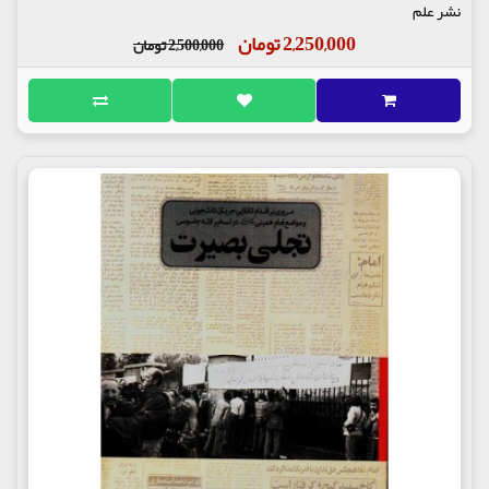
نشر علم
2,250,000 تومان
2,500,000 تومان