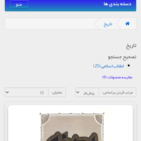
دسته بندی ها
منو
تاریخ
تاریخ
تصحیح جستجو
انقلاب اسلامی (25)
مقایسه محصولات (0)
مرتب کردن براساس:
نمایش: