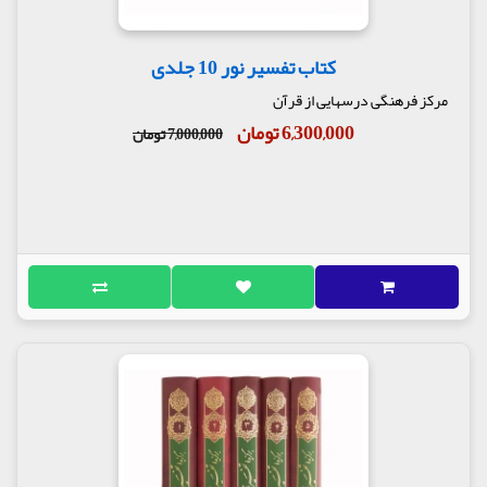
کتاب تفسیر نور 10 جلدی
مرکز فرهنگی درسهایی از قرآن
6,300,000 تومان
7,000,000 تومان