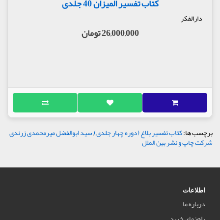
کتاب تفسیر المیزان 40 جلدی
دارالفکر
26,000,000 تومان
برچسب ها:
کتاب تفسیر بلاغ (دوره چهار جلدی)
,
سید ابوالفضل میرمحمدی زرندی
,
شرکت چاپ و نشر بین الملل
اطلاعات
درباره ما
راهنمای خرید