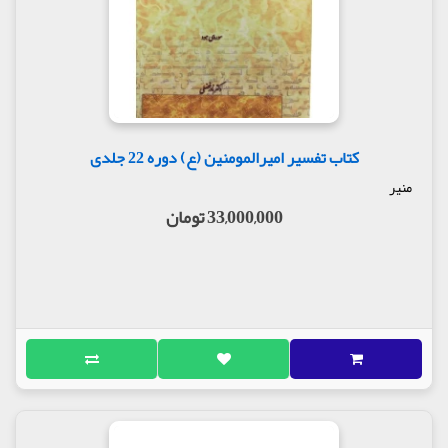
کتاب تفسیر امیرالمومنین (ع) دوره 22 جلدی
منیر
33,000,000 تومان