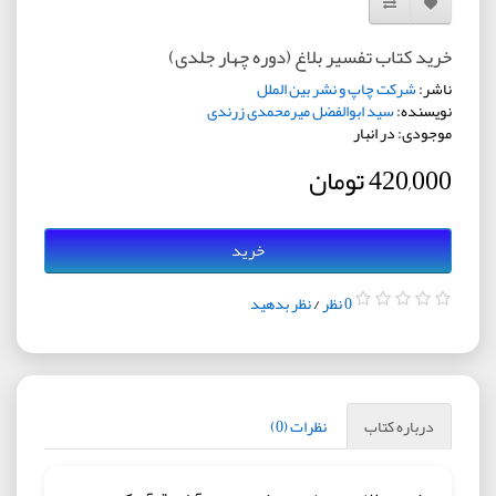
افزودن به لیست دلخواه
مقایسه این محصول
خرید کتاب تفسیر بلاغ (دوره چهار جلدی)
ناشر:
شرکت چاپ و نشر بین الملل
نویسنده:
سید ابوالفضل میرمحمدی زرندی
موجودی: در انبار
420,000 تومان
خرید
0 نظر
/
نظر بدهید
درباره کتاب
نظرات (0)