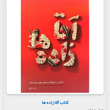
کتاب آقا زاده ها
حماسه یاران