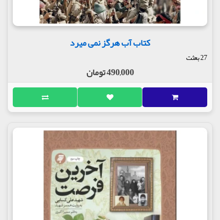
کتاب آب هرگز نمی میرد
27 بعثت
490,000 تومان