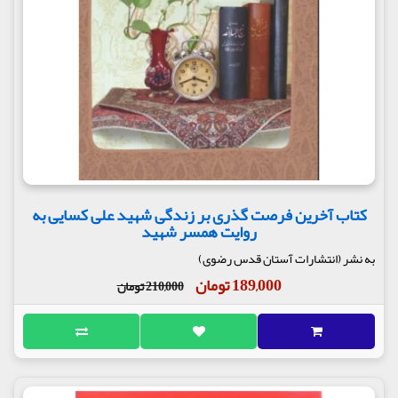
کتاب آخرین فرصت گذری بر زندگی شهید علی کسایی به
روایت همسر شهید
به نشر (انتشارات آستان قدس رضوی)
189,000 تومان
210,000 تومان