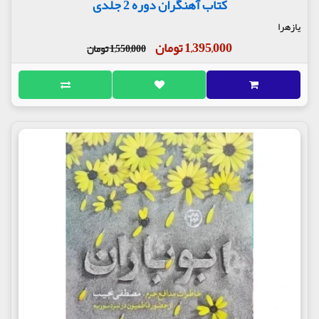
کتاب آهنگران دوره 2 جلدی
یازهرا
1,395,000 تومان
1,550,000 تومان