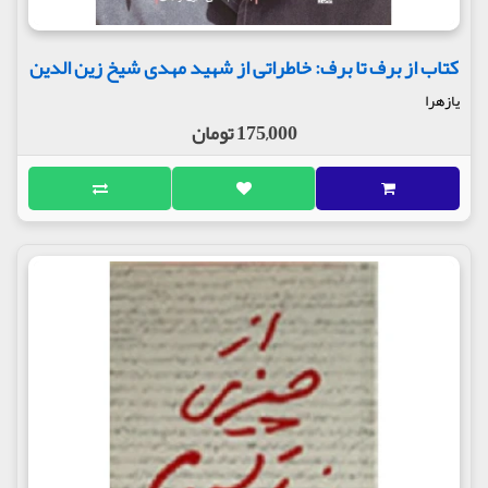
کتاب از برف تا برف: خاطراتی از شهید مهدی شیخ زین الدین
یازهرا
175,000 تومان