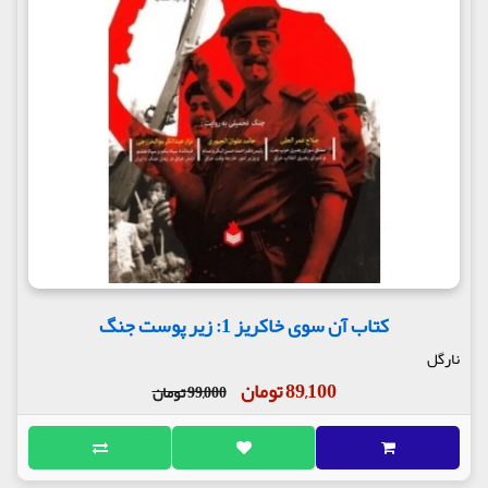
کتاب آن سوی خاکریز 1: زیر پوست جنگ
نارگل
89,100 تومان
99,000 تومان