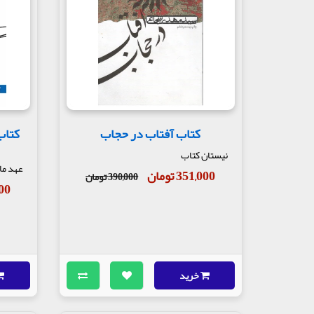
کتاب آفتاب در حجاب
کتاب
نیستان کتاب
عهد مان
351,000 تومان
390,000 تومان
,200
خرید