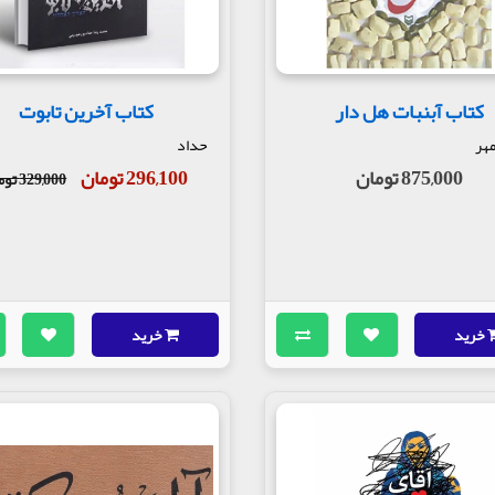
کتاب آبنبات هل دار
کتاب آخرین تابوت
هر
حداد
875,000 تومان
296,100 تومان
329,000 تومان
خرید
خرید