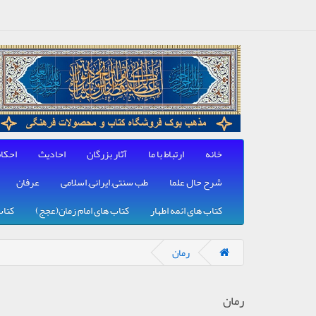
خانه
ارتباط با ما
آثار بزرگان
احادیث
احکا
شرح حال علما
طب سنتی, ایرانی, اسلامی
عرفان
کتاب های ائمه اطهار
کتاب های امام زمان(عجج)
کتاب
رمان
رمان