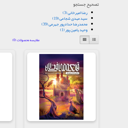
تصحیح جستجو
رضا امیرخانی (3)
سید مهدی شجاعی (19)
محمدرضا حدادپور جهرمی (39)
وحید یامین پور (1)
مقایسه محصولات (0)