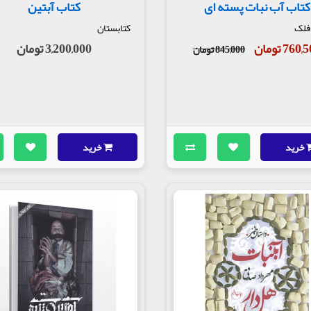
کتاب آب نبات پسته ای
کتاب آبتین
فلک
کتابستان
760 تومان
3,200,000 تومان
845,000 تومان
خرید
خرید