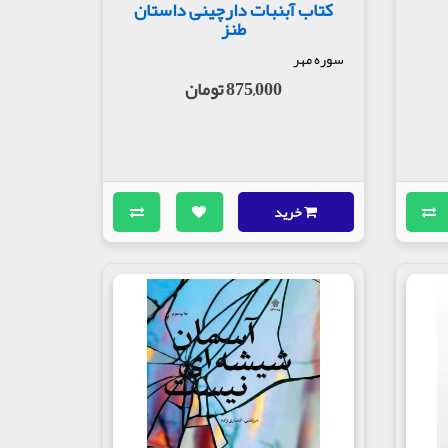
کتاب آبنبات دارچینی داستان
طنز
سوره مهر
875,000 تومان
خرید