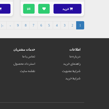
خرید
>|
>
9
8
7
6
5
4
3
2
1
اطلاعات
خدمات مشتریان
درباره ما
تماس با ما
راهنمای خرید
استرداد محصول
شرایط عضویت
نقشه سایت
شرایط خرید