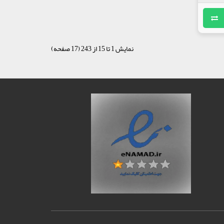
نمایش 1 تا 15 از 243 (17 صفحه)