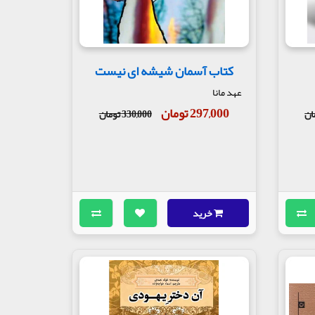
کتاب آسمان شیشه ای نیست
عهد مانا
297,000 تومان
330,000 تومان
خرید