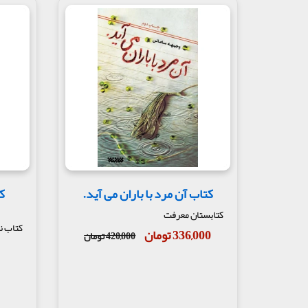
کتاب آن مرد با باران می آید.
ک
کتابستان معرفت
کتاب ن
336,000 تومان
420,000 تومان