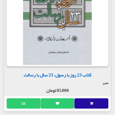
کتاب 23 روز با رسول، 23 سال با رسالت
منیر
85,000 تومان