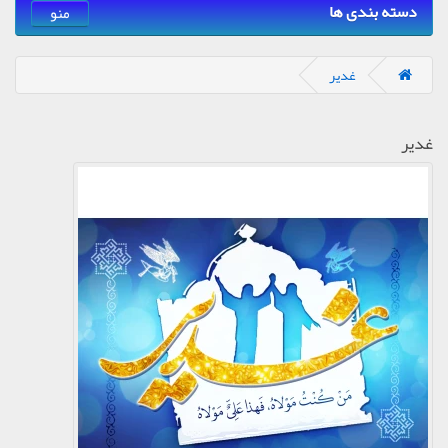
دسته بندی ها
منو
غدیر
غدیر