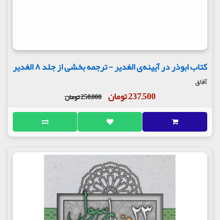
کتاب ابوذر در آیینه‌ی الغدير - ترجمه بخشی از جلد ۸ الغدیر
آفاق
237,500 تومان
250,000 تومان