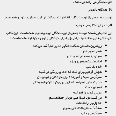
خواننده گرامی ارائه می دهد .
16. همگام با غدیر
نویسنده : جمعی از نویسندگان/ انتشارات : میقات تهران/ عنوان محتوا: واقعه غدیر
آنچه در این کتاب می خوانید:
این کتاب ارزشمند توسط جمعی از نویسندگان تهیه و تنظیم شده است . این کتاب
طی بخش هایی مختلف با طراحی زیبا برای کودکان و نوجوانان تالیف شده است :
زیباترین داستان شگفت انگیز غدیر خم آشنا می کند
شعر غدیر خم
سین برنامه های غدیر خم
احادیث مخصوص و ویژه
خط و نقاشی
هوش آزمایی برای شما که ادعای زرنگی می کنید
سرگرمی مفید و آموزنده برای کودکان و نوجوانان
حدیث غدیر همراه با تصاویر برای کودکان و نوجوانان
نسیم رحمت
درس غدیر را آموختم
من کنت مولا فهذا علی مولا را حفظ هستم
جدول پر از اطلاعات
سنگ آسمانی افتاد توی سرم
سرگرمی جذاب